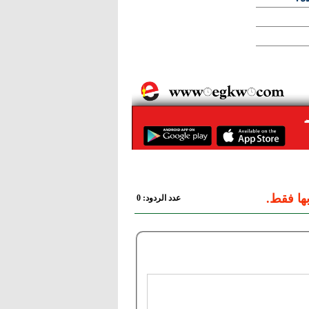
ها فقط.
عدد الردود: 0