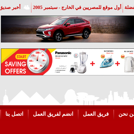
فضلة
أول موقع للمصريين في الخارج - سبتمبر 2005
أخبر صديق 
ن نحن
فريق العمل
انضم لفريق العمل
اتصل بنا