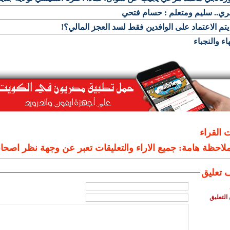
ي.. سليم ومتعلم : حسام فتحي
تم الاعتماد على الوافدين فقط لسد العجز المالي؟!
هاء والنجباء
ت القراء
لاحظة هامة: جميع الاراء والتعليقات تعبر عن وجهة نظر اصحاب
 تعليق
التعليق