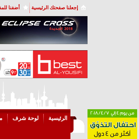
إجعلنا صفحتك الرئيسية
أضفنا للم
الرئيسية
لوحة شرف
م