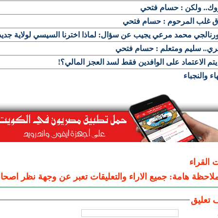
وك.. ولكن : حسام فتحي
اق غلب المرحوم : حسام فتحي
رنالجي محمد مرعي يجيب عن سؤال: لماذا اخترنا السيسي لولاية جدي
ي.. سليم ومتعلم : حسام فتحي
تم الاعتماد على الوافدين فقط لسد العجز المالي؟!
هاء والنجباء
ت القراء
لاحظة هامة: جميع الاراء والتعليقات تعبر عن وجهة نظر اصحاب
 تعليق