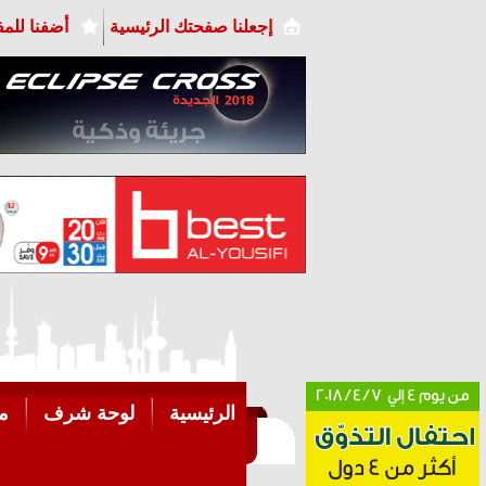
إجعلنا صفحتك الرئيسية
أضفنا للم
الرئيسية
لوحة شرف
م