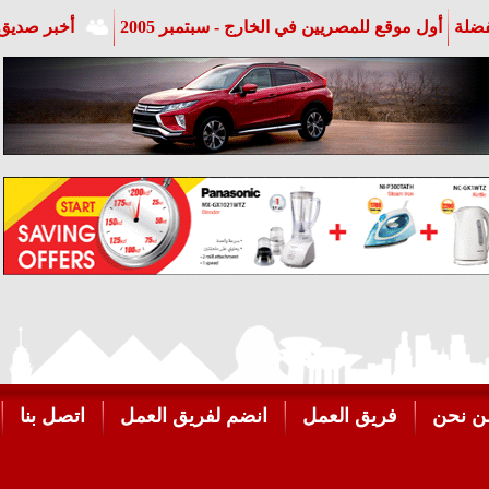
فضلة
أول موقع للمصريين في الخارج - سبتمبر 2005
أخبر صديق 
ن نحن
فريق العمل
انضم لفريق العمل
اتصل بنا