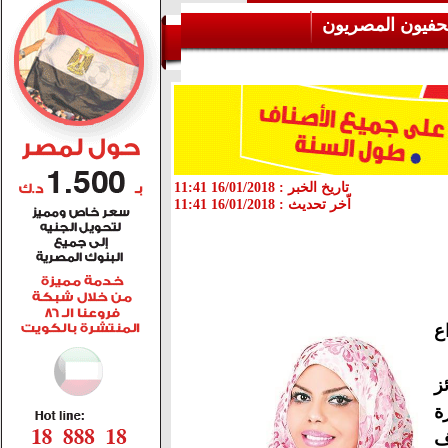
حفيون المصريون
تاريخ الخبر :
16/01/2018 11:41
اّخر تحديث :
16/01/2018 11:41
ع
ز
ة
ف