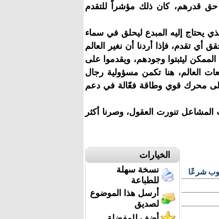
هم حق قدرهم، كان ذلك مؤشراً للتقدم
ذي يحتاج إليه المبدع ليحلق في سماء
قق أي تقدم، فإذا أردنا أن نغير العالم
 الممكن ليثبتوا وجودهم، ويقدموا على
ت العالم، هنا تكمن مسؤولية رجال
ل إلى محرك قوي وطاقة فعّالة في دعم
ت المشاعل تنورت العقول، وصرنا أكثر
الخيارات
نسخة سهلة
وب شرعًا
للطباعة
أرسل هذا الموضوع
لصديق
أضف للمفضلة