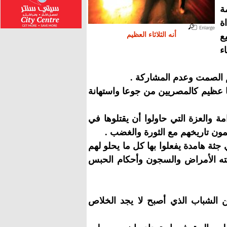
ة
ة
أنه الثلاثاء العظيم
ع
ء
م الصمت وعدم المشاركة .
با عظيم كالمصريين من جوعا واستهانة
ة والعزة التي حاولوا أن يقتلوها في
مون تاريخهم مع الثورة والغضب .
جثة هامدة يفعلوا بها كل ما يحلو لهم
ته الأمراض والسجون وأحكام الحبس
ن الشباب الذي أصبح لا يجد الخلاص