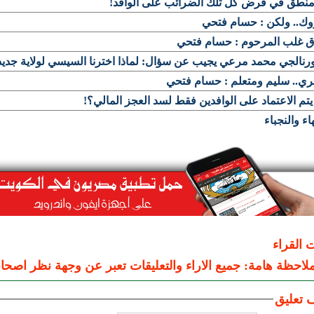
منطق في فرض كل تلك الضرائب على الوافد!
وك.. ولكن : حسام فتحي
اق غلب المرحوم : حسام فتحي
رنالجي محمد مرعي يجيب عن سؤال: لماذا اخترنا السيسي لولاية جدي
ي.. سليم ومتعلم : حسام فتحي
تم الاعتماد على الوافدين فقط لسد العجز المالي؟!
هاء والنجباء
ت القراء
لاحظة هامة: جميع الاراء والتعليقات تعبر عن وجهة نظر اصحاب
 تعليق