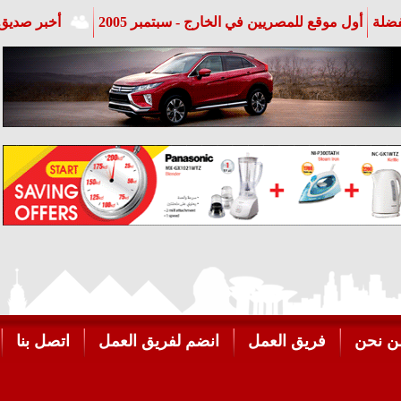
فضلة
أول موقع للمصريين في الخارج - سبتمبر 2005
أخبر صديق 
ن نحن
فريق العمل
انضم لفريق العمل
اتصل بنا