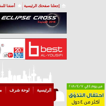
إجعلنا صفحتك الرئيسية
أضفنا للم
الرئيسية
لوحة شرف
م