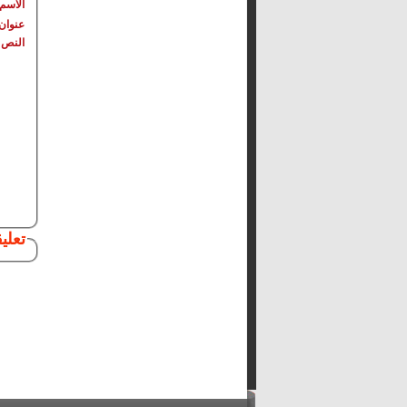
الاسم
عنوان 
النص
تعلي