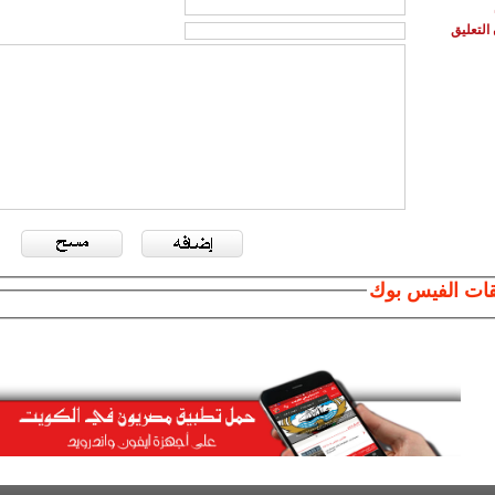
التعليق
قات الفيس بوك