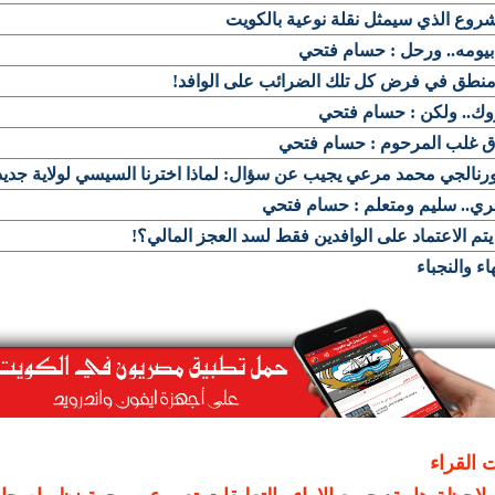
روع الذي سيمثل نقلة نوعية بالكويت
 بيومه.. ورحل : حسام فتحي
منطق في فرض كل تلك الضرائب على الوافد!
وك.. ولكن : حسام فتحي
اق غلب المرحوم : حسام فتحي
رنالجي محمد مرعي يجيب عن سؤال: لماذا اخترنا السيسي لولاية جدي
ي.. سليم ومتعلم : حسام فتحي
تم الاعتماد على الوافدين فقط لسد العجز المالي؟!
هاء والنجباء
ت القراء