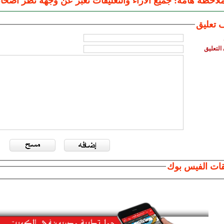
لاحظة هامة: جميع الاراء والتعليقات تعبر عن وجهة نظر اصحاب
 تعليق
التعليق
قات الفيس بوك