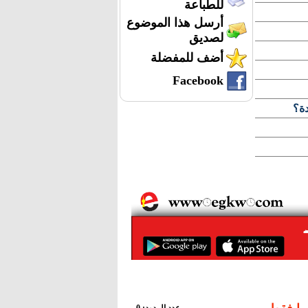
للطباعة
أرسل هذا الموضوع
لصديق
أضف للمفضلة
Facebook
دة؟