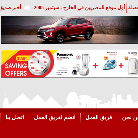
فضلة
أول موقع للمصريين في الخارج - سبتمبر 2005
أخبر صديق 
ن نحن
فريق العمل
انضم لفريق العمل
اتصل بنا