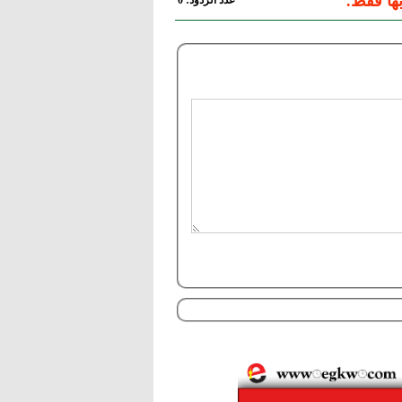
ها فقط.
عدد الردود: 0