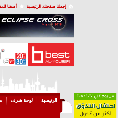
إجعلنا صفحتك الرئيسية
أضفنا للم
الرئيسية
لوحة شرف
م