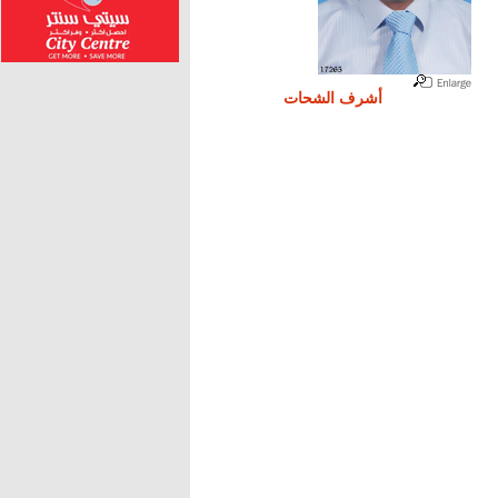
أشرف الشحات