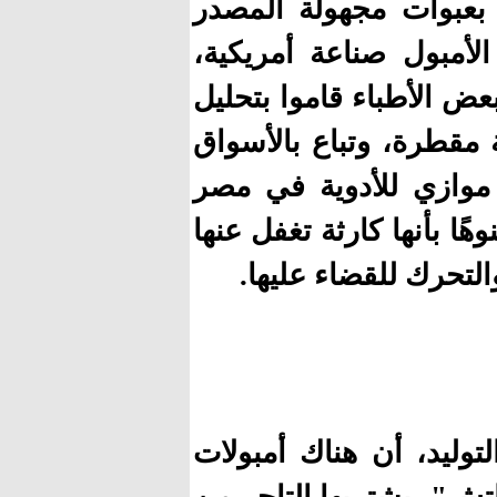
بعبوات مجهولة المصدر
الأمبول صناعة أمريكية،
ض الأطباء قاموا بتحليل
ة مقطرة، وتباع بالأسواق
وق موازي للأدوية في مصر
ًا بأنها كارثة تغفل عنها
التحرك للقضاء عليها.
توليد، أن هناك أمبولات