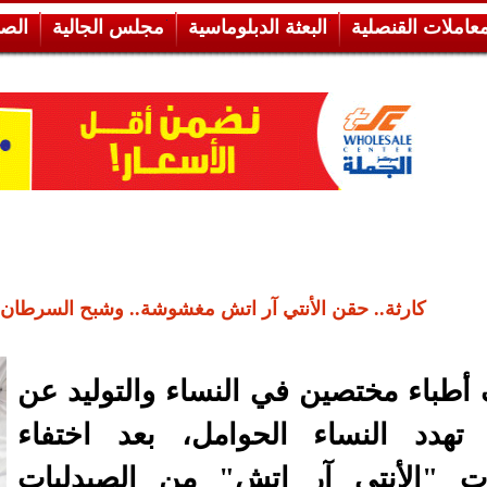
معاملات القنصلية
البعثة الدبلوماسية
مجلس الجالية
الص
كارثة.. حقن الأنتي آر اتش مغشوشة.. وشبح السرطان و
طباء مختصين في النساء والتوليد عن
 تهدد النساء الحوامل، بعد اختفاء
ات "الأنتي آر إتش" من الصيدليات