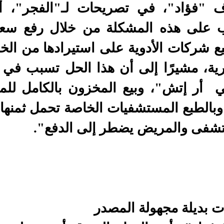
 "فؤاد"، في تصريحات لـ"الفجر"، أ
ع شركات الأدوية على استيرادها من الخ
ية، مشيرًا إلى أن هذا الحل تسبب في ا
تي أر إتش"، وبيع المخزون بالكامل ل
 وبالطبع المستشفيات الخاصة تحمل ثمنه
شفى والمريض يضطر إلى الدفع".
ات بديلة مجهولة المصدر