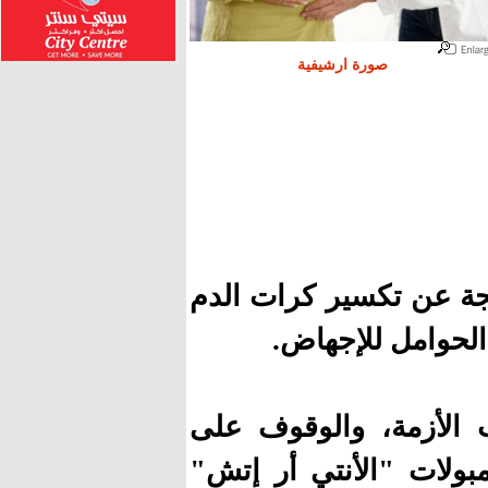
صورة ارشيفية
اتجة عن تكسير كرات الدم
 الحوامل للإجهاض.
 الأزمة، والوقوف على
بولات "الأنتي أر إتش"