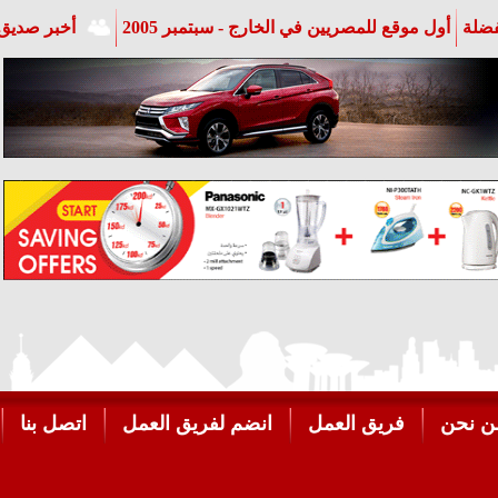
فضلة
أول موقع للمصريين في الخارج - سبتمبر 2005
أخبر صديق 
ن نحن
فريق العمل
انضم لفريق العمل
اتصل بنا