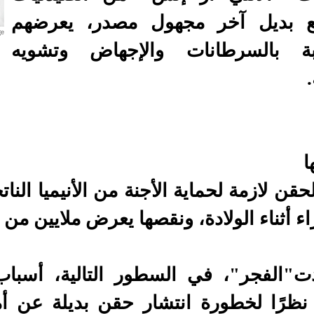
ع بديل آخر مجهول مصدر، يعرضهم
بة بالسرطانات والإجهاض وتشويه
.
ا
حقن لازمة لحماية الأجنة من الأنيميا الن
ء أثناء الولادة، ونقصها يعرض ملايين من
"الفجر"، في السطور التالية، أسباب
 نظرًا لخطورة انتشار حقن بديلة عن أم