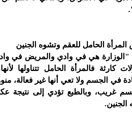
المرأة الحامل للعقم وتشوه الجنين
: "الوزارة هي في وادي والمريض في واد
ولات كارثة فالمرأة الحامل تتناولها لأن
ة في الجسم ولا تعي أنها غير فعالة، منوهً
سم غريب، وبالطبع تؤدي إلى نتيجة عكس
الجنين.