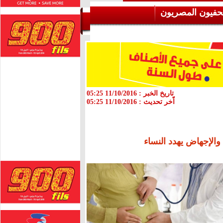
حفيون المصريون
تاريخ الخبر :
11/10/2016 05:25
اّخر تحديث :
11/10/2016 05:25
الإجهاض يهدد النساء