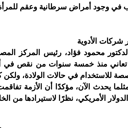
 في وجود أمراض سرطانية وعقم للمرأة 
ر شركات الأدوية
لدكتور محمود فؤاد، رئيس المركز المص
عاني منذ خمسة سنوات من نقص في أمب
صة للاستخدام في حالات الولادة، ولكن
مثلما يحدث الآن، مؤكدًا أن الأزمة تفاق
دولار الأمريكي، نظرًا لاستيرادها من الخا