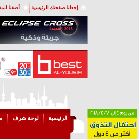
إجعلنا صفحتك الرئيسية
أضفنا للم
الرئيسية
لوحة شرف
م