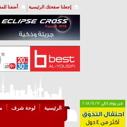
إجعلنا صفحتك الرئيسية
أضفنا للم
الرئيسية
لوحة شرف
م