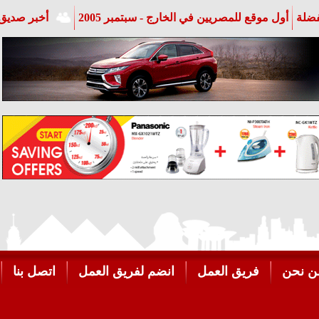
فضلة
أول موقع للمصريين في الخارج - سبتمبر 2005
أخبر صديق 
ن نحن
فريق العمل
انضم لفريق العمل
اتصل بنا