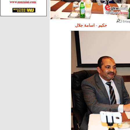
حكيم - اسامة جلال