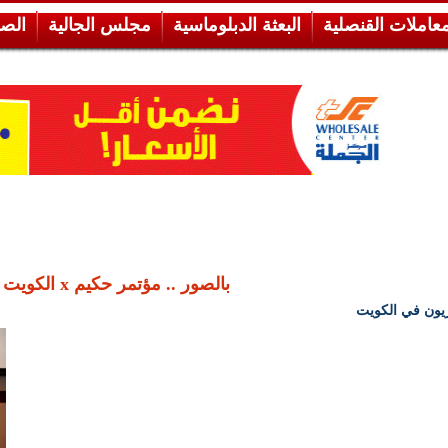
معاملات القنصلية
البعثة الدبلوماسية
مجلس الجالية
الص
بالصور .. مؤتمر حكيم x الكويت
ون في الكويت