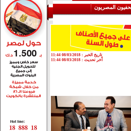
حفيون المصريون
تاريخ الخبر :
08/03/2018 11:44
اّخر تحديث :
08/03/2018 11:44