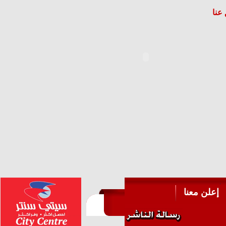
عنا
إعلن معنا