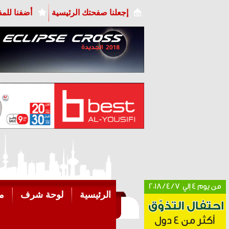
إجعلنا صفحتك الرئيسية
أضفنا للم
الرئيسية
لوحة شرف
م