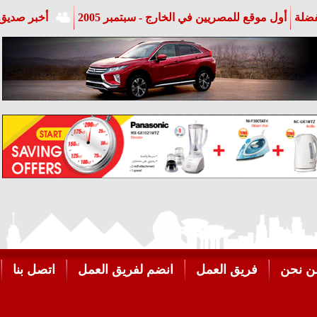
فضلة
أول موقع للمصريين في الخارج - سبتمبر 2005
أخبر صديق 
ن نحن
فريق العمل
انضم لفريق العمل
اتصل بنا