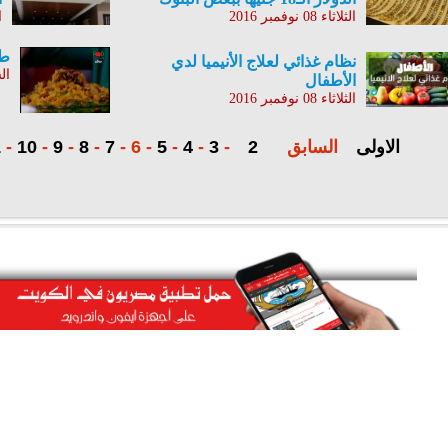
الثلاثاء 08 نوفمبر 2016
ال
طر
نظام غذائي لعلاج الأنيميا لدي
السبت
الأطفال
الثلاثاء 08 نوفمبر 2016
الاولى
السابق
2
-
3
-
4
-
5
-
6
-
7
-
8
-
9
-
10
-
1