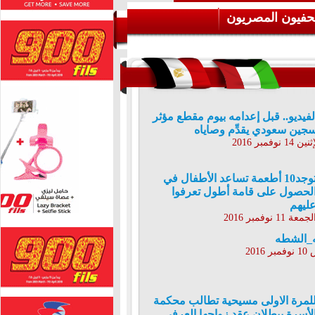
حفيون المصريون
لفيديو.. قبل إعدامه بيوم مقطع مؤثر
جين سعودي يقدِّم وصاياه
ن 14 نوفمبر 2016
توجد10 أطعمة تساعد الأطفال في
لحصول على قامة أطول تعرفوا
ليهم
لجمعة 11 نوفمبر 2016
_الشطه
2016
لمرة الاولى مسيحية تطالب محكمة
لأسرة ببطلان عقد زواجها العرفى