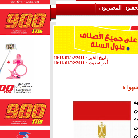
حفيون المصريون
تاريخ الخبر :
01/02/2011 10:16
اّخر تحديث :
01/02/2011 10:16
بهوا h
ه
ن
ه
ن
ن