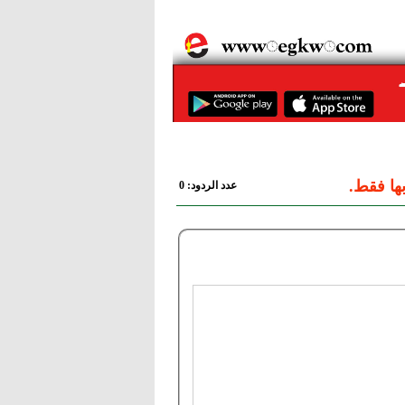
ها فقط.
عدد الردود: 0