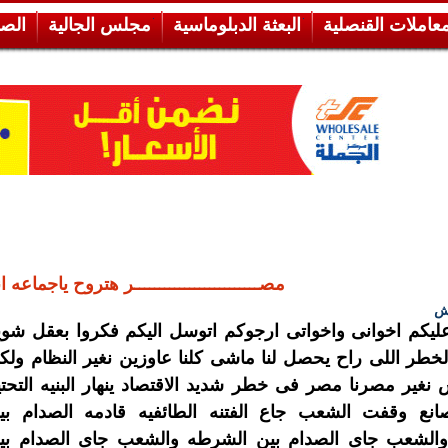
معاملات القنصلية
البعثة الدبلوماسية
مجلس الجالية
الص
مصـــــــــــــــــــــــــر هتروح ياجماعه انت
ش
ليكم اخوانى واخواتى ارجوكم اتوسل اليكم فكروا بعقل شوي
خطر اللى راح يحصل لنا ماشى كلنا عاوزين نغير النظام ولك
نغير مصرنا مصر فى خطر شديد الاقتصاد ينهار البنيه التحتي
مصانع وقفت الشعب جاع الفتنه الطائفيه قادمه الصدام بي
الشعب جاى الصدام بين الشرطه والشعب جاى الصدام بي