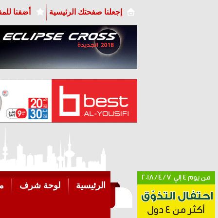
إجعلنا صفحتك الرئيسية
أضفنا للم
الرئيسية
لوحة شرف
م