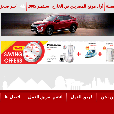
فضلة
أول موقع للمصريين في الخارج - سبتمبر 2005
أخبر صديق 
ن نحن
فريق العمل
انضم لفريق العمل
اتصل بنا