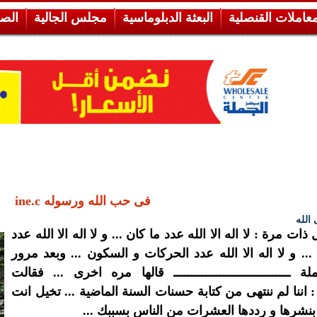
معاملات القنصلية
البعثة الدبلوماسية
مجلس الجالية
الص
فى حب الله ورسوله ine.c
 الله
ات مرة : لا اله الا الله عدد ما كان ... و لا اله الا الله عدد
... و لا اله الا الله عدد الحركات و السكون ... وبعد مرور
 ـــــــــــــــــــــــــــــــــ قالها مره اخرى ... فقالت
 : اننا لم ننتهى من كتابة حسنات السنة الماضية ... تخيل انت
نشرها و رددها العشرات من الناس بسببك ...