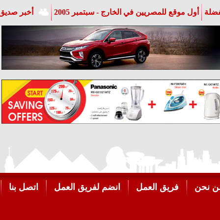
فضلة
أول موقع للمصريين في الخارج - سبتمبر 2005
أخبر صديق 
ن نحن
فريق العمل
انضم لفريق العمل
اتصل بنا