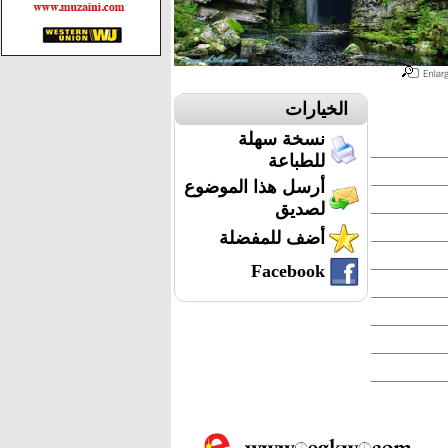
الخيارات
نسخة سهلة
للطباعة
أرسل هذا الموضوع
لصديق
أضف للمفضلة
Facebook