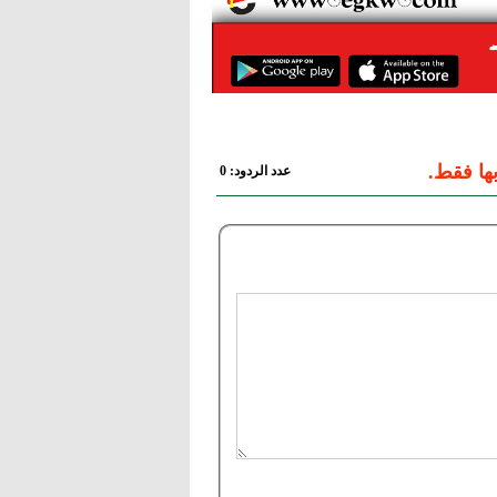
ها فقط.
عدد الردود: 0