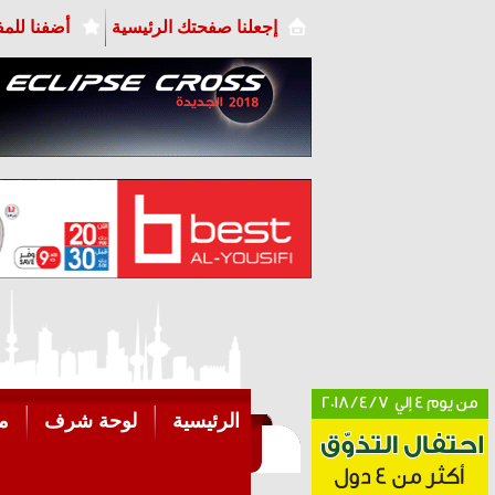
إجعلنا صفحتك الرئيسية
أضفنا للم
الرئيسية
لوحة شرف
م