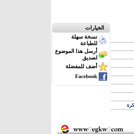
الخيارات
نسخة سهلة
للطباعة
أرسل هذا الموضوع
لصديق
أضف للمفضلة
Facebook
كرة