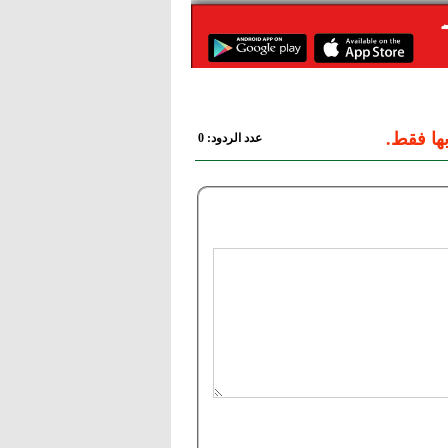
ها فقط.
عدد الردود: 0