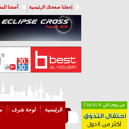
إجعلنا صفحتك الرئيسية
أضفنا للم
الرئيسية
لوحة شرف
م