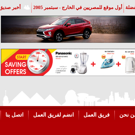
فضلة
أول موقع للمصريين في الخارج - سبتمبر 2005
أخبر صديق 
ن نحن
فريق العمل
انضم لفريق العمل
اتصل بنا