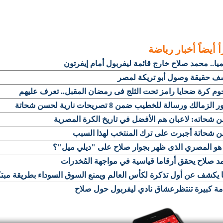
أ أيضاً
أخبار رياضة
ا.. محمد صلاح خارج قائمة ليفربول أمام إيفرتون
ف حقيقة وصول أبو تريكة لمصر
الزمالك ورسالة للخطيب ضمن 8 تصريحات نارية لحسن شحاتة
شحاته: لاعبان هم الأفضل في تاريخ الكرة المصرية
 شحاتة أجبرت على ترك المنتخب لهذا السبب
هو المصري الذى ظهر بجوار صلاح على "ديلي ميل"؟
 صلاح يحقق أرقاما قياسية في مواجهة المُخدرات
 يكشف عن أول تذكرة لكأس العالم ويمنع السوق السوداء بطريقة مبت
ة كبيرة تنتظرعشاق نادي ليفربول حول صلاح