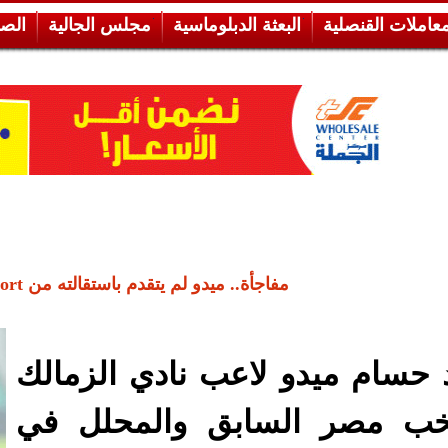
معاملات القنصلية
البعثة الدبلوماسية
مجلس الجالية
الص
مفاجأة.. ميدو لم يتقدم باستقالته من bein sport
 حسام ميدو لاعب نادي الزمالك
خب مصر السابق والمحلل في