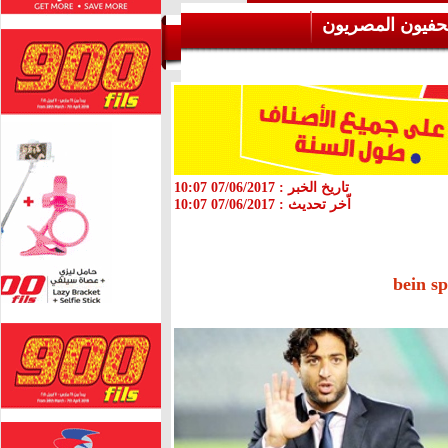
حفيون المصريون
تاريخ الخبر :
07/06/2017 10:07
اّخر تحديث :
07/06/2017 10:07