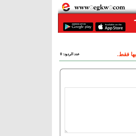
ها فقط.
عدد الردود: 0