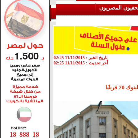
حفيون المصريون
تاريخ الخبر :
11/11/2015 02:25
اّخر تحديث :
11/11/2015 02:25
 قرشًا