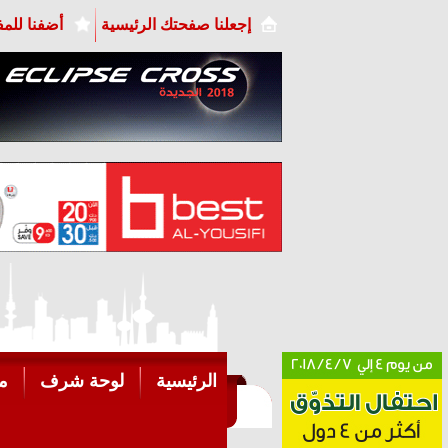
إجعلنا صفحتك الرئيسية
أضفنا للم
الرئيسية
لوحة شرف
م