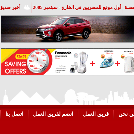
فضلة
أول موقع للمصريين في الخارج - سبتمبر 2005
أخبر صديق 
ن نحن
فريق العمل
انضم لفريق العمل
اتصل بنا