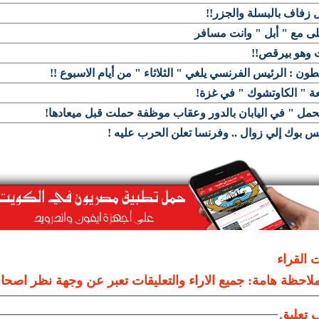
زفاف بالبسلة والجزر!!
ى مع " أبل " وانت مسافر
 وهو بيرقص!!
ون : الرئيس الفرنسي يلغي " الثلاثاء " من أيام الاسبوع !!
ة " الكاوتشوك " في غزة!
حمل " في اليابان بالدور وعقاب موظفة حملت قبل ميعادها!
س بوك إلي زوال .. وفرنسا تعلن الحرب عليه !
ت القراء
لاحظة هامة: جميع الاراء والتعليقات تعبر عن وجهة نظر اصحاب
 تعليق