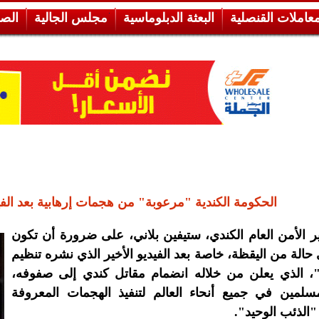
معاملات القنصلية
البعثة الدبلوماسية
مجلس الجالية
الص
الحكومة الكندية "مرعوبة" من هجمات إرهابية بعد الفي
 الأمن العام الكندي، ستيفين بلاني، على ضرورة أن تكون
ي حالة من اليقظة، خاصة بعد الفيديو الأخير الذي نشره تنظيم
 الذي يعلن من خلاله انضمام مقاتل كندي إلى صفوفه،
مسلمين في جميع أنحاء العالم لتنفيذ الهجمات المعروفة
الذئب الوحيد".