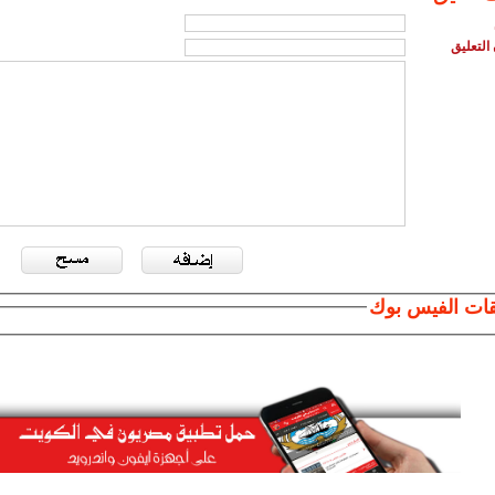
التعليق
قات الفيس بوك