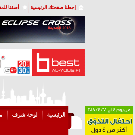
إجعلنا صفحتك الرئيسية
أضفنا للم
الرئيسية
لوحة شرف
م