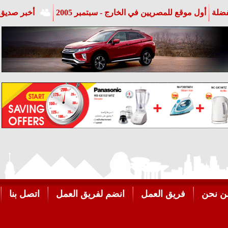
فضلة
أول موقع للمصريين في الخارج - سبتمبر 2005
أخبر صديق 
ن نحن
فريق العمل
انضم لفريق العمل
اتصل بنا