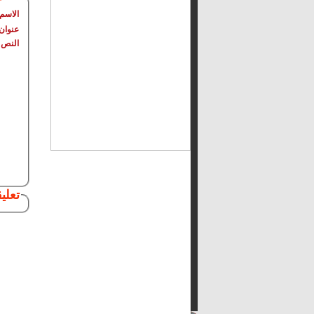
الاسم
عنوان 
النص
تعلي