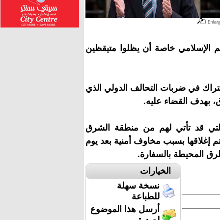
لم الإسلامي خاصة أن يظلوا متيقظين
تراك في ضربات التحالف الدولي الذي
ق، بهدف القضاء عليه.
التي قد تأتي لهم من منطقة الشرق
م إغلاقها بسبب مخاوف أمنية بعد يوم
رق المحيطة بالسفارة.
الخيارات
نسخة سهلة
للطباعة
أرسل هذا الموضوع