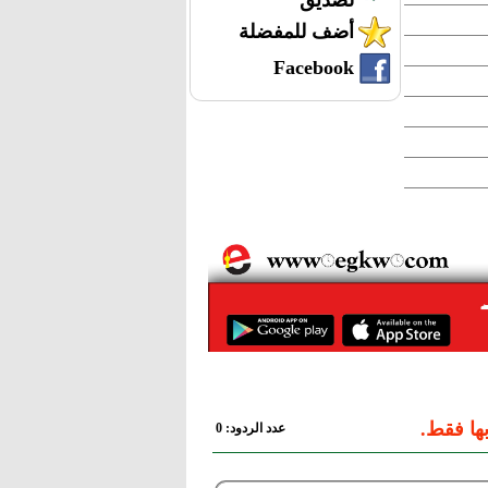
لصديق
أضف للمفضلة
Facebook
ها فقط.
عدد الردود: 0