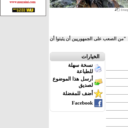
"من الصعب على الجمهوريين أن يثبتوا أن
الخيارات
نسخة سهلة
للطباعة
أرسل هذا الموضوع
لصديق
أضف للمفضلة
Facebook