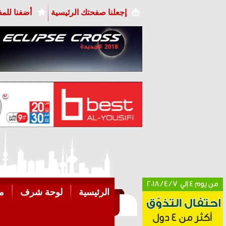
إجعلنا صفحتك الرئيسية
أضفنا للم
الرئيسية
لوحة شرف
م