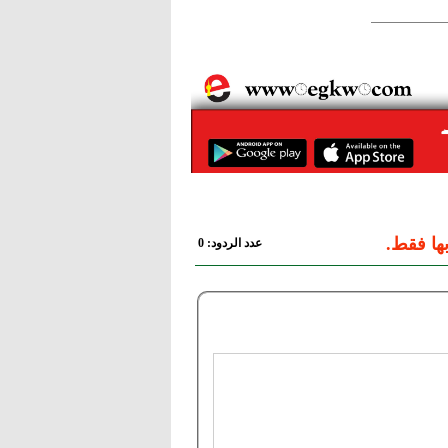
ها فقط.
عدد الردود: 0