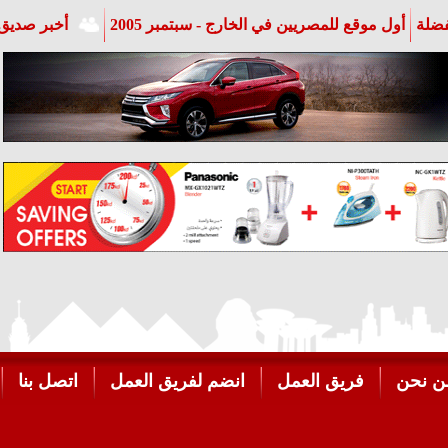
فضلة
أول موقع للمصريين في الخارج - سبتمبر 2005
أخبر صديق 
ن نحن
فريق العمل
انضم لفريق العمل
اتصل بنا