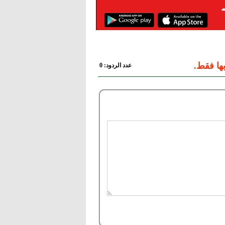
ها فقط.
عدد الردود: 0