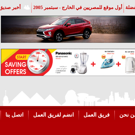
فضلة
أول موقع للمصريين في الخارج - سبتمبر 2005
أخبر صديق 
ن نحن
فريق العمل
انضم لفريق العمل
اتصل بنا