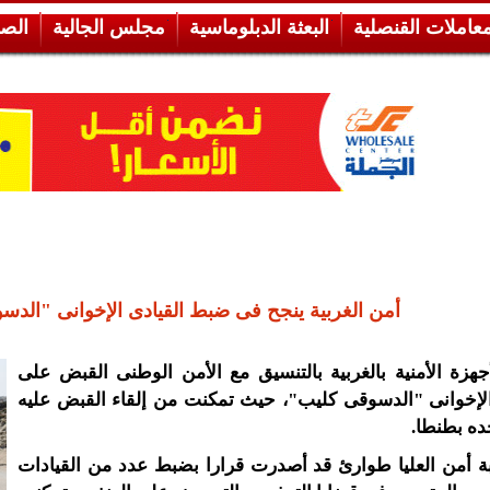
معاملات القنصلية
البعثة الدبلوماسية
مجلس الجالية
الص
أمن الغربية ينجح فى ضبط القيادى الإخوانى "الد
جهزة الأمنية بالغربية بالتنسيق مع الأمن الوطنى القبض على
الإخوانى "الدسوقى كليب"، حيث تمكنت من إلقاء القبض عليه
جده بطنطا.
بة أمن العليا طوارئ قد أصدرت قرارا بضبط عدد من القيادات