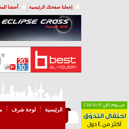
إجعلنا صفحتك الرئيسية
أضفنا للم
الرئيسية
لوحة شرف
م