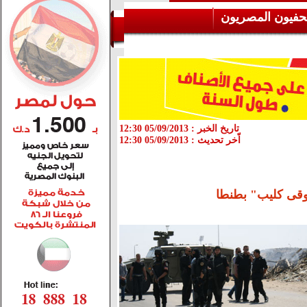
حفيون المصريون
تاريخ الخبر :
05/09/2013 12:30
اّخر تحديث :
05/09/2013 12:30
سوقى كليب" بطنطا