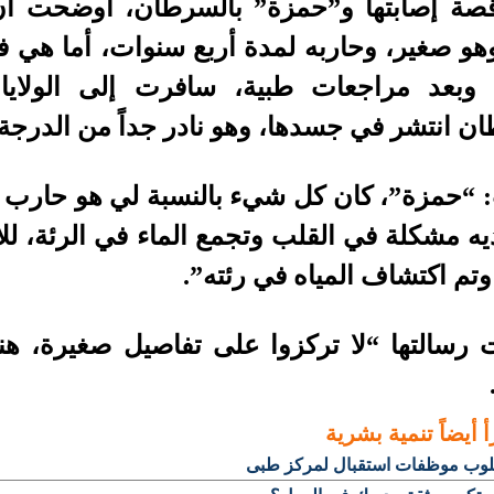
صة إصابتها و”حمزة” بالسرطان، أوضحت أن
 وبعد مراجعات طبية، سافرت إلى الولاي
ن انتشر في جسدها، وهو نادر جداً من الدرجة ا
يه مشكلة في القلب وتجمع الماء في الرئة، 
تم اكتشاف المياه في رئته”.
رسالتها “لا تركزوا على تفاصيل صغيرة، هناك
أ أيضاً
تنمية بشرية
وب موظفات استقبال لمركز طبى