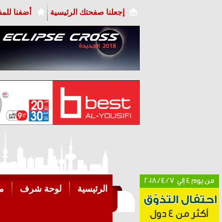
إجعلنا صفحتك الرئيسية
أضفنا للم
الرئيسية
لوحة شرف
م