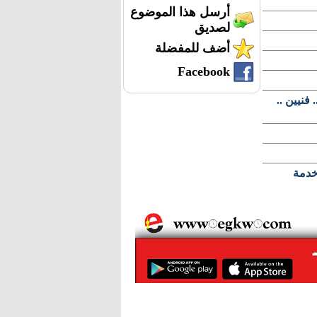
أرسل هذا الموضوع
لصديق
أضف للمفضلة
Facebook
فنيين ..
ظفين خدمة