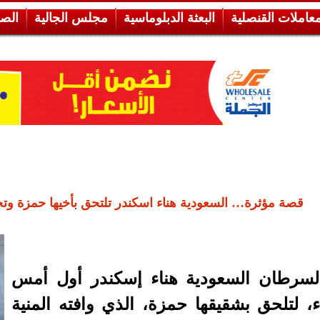
معاملات القنصلية
البعثة الدبلوماسية
مجلس الجالية
الص
قصة مؤثرة… السعودية هناء اسكندر تلتحق بأخيها حمزة و
لسرطان السعودية هناء إسكندر أول أمس
اء، لتلحق بشقيقها حمزة، الذي وافته المنية