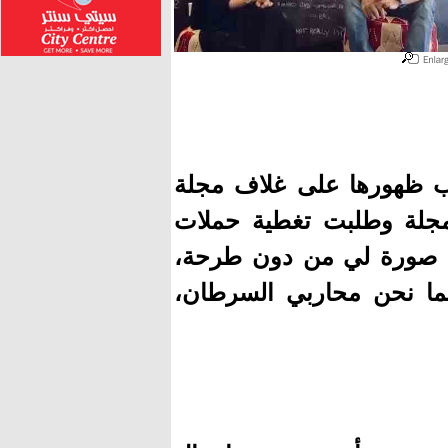
بب ظهورها على غلاف مجلة
مجلة وطلبت تغطية حملات
خد صورة لي من دون طرحة،
ما نحن محاربي السرطان،