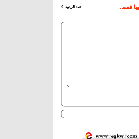
ها فقط.
عدد الردود: 0