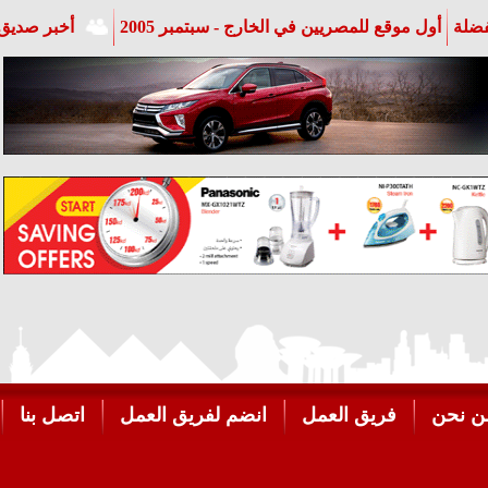
فضلة
أول موقع للمصريين في الخارج - سبتمبر 2005
أخبر صديق 
ن نحن
فريق العمل
انضم لفريق العمل
اتصل بنا