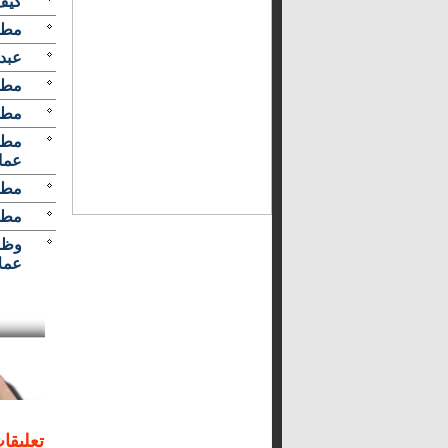
كيف
مطل
عبد 
مطل
مطل
مطلو
عما
مطل
مطل
عمل
تعليقا