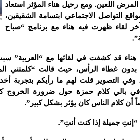
لمرض اللعين. ومع رحيل هناء المؤثر استعاد
واقع التواصل الاجتماعي ابتسامة الشقيقين،
خر لقاء ظهرت فيه هناء مع برنامج “صباح
”.
 هناء قد كشفت في لقائها مع “العربية” س
 بدون غطاء الرأس، حيث قالت “كلمتني ال
 وفي التصوير قلت لهم ما رأيكم بتجربة أ
في بالي كلام حمزة حول ضرورة الخروج ك
 أن كلام الناس كان يؤثر بشكل كبير”.
“إنتِ جميلة إذا كنت أنتِ”.