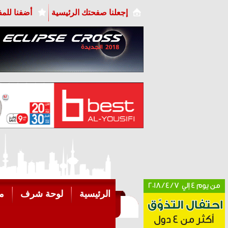
إجعلنا صفحتك الرئيسية
أضفنا للم
الرئيسية
لوحة شرف
م