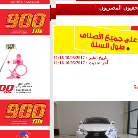
حفيون المصريون
تاريخ الخبر :
10/05/2017 11:16
اّخر تحديث :
10/05/2017 11:16
S