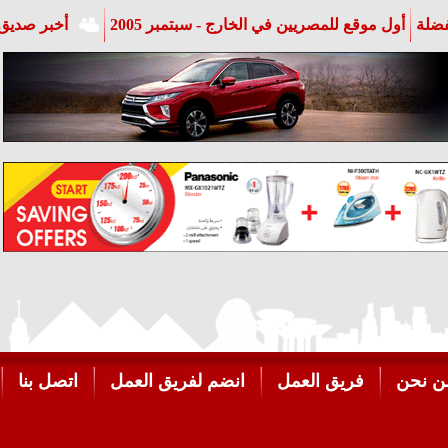
فضلة
أول موقع للمصريين في الخارج - سبتمبر 2005
أخبر صديق 
ن نحن
فريق العمل
انضم لفريق العمل
اتصل بنا