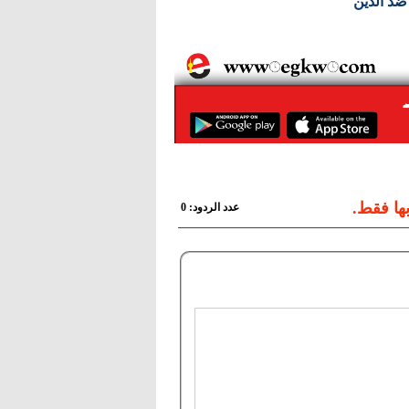
فالعسكري ضد الدين
ها فقط.
عدد الردود: 0