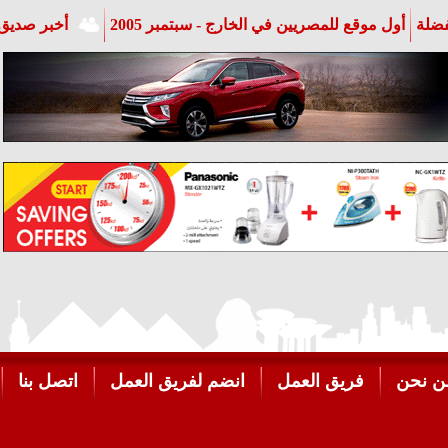
فضلة
أول موقع للمصريين في الخارج - سبتمبر 2005
أخبر صديق 
ن نحن
فريق العمل
انضم لفريق العمل
اتصل بنا