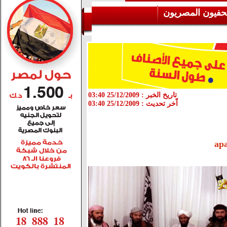
حفيون المصريون
تاريخ الخبر :
25/12/2009 03:40
اّخر تحديث :
25/12/2009 03:40