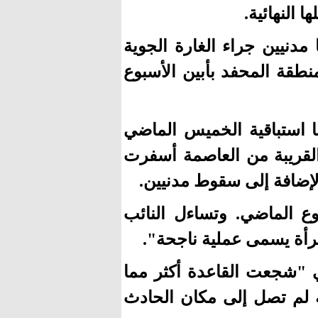
 النهائية.
نيين جراء الغارة الجوية
نطقة المحفد بأبين الأسبوع
ا استباقية الخميس الماضي
لقريبة من العاصمة أسفرت
ع الماضي. وتساءل النائب
ضي "شجعت القاعدة أكثر مما
مة لم تصل إلى مكان الحادث