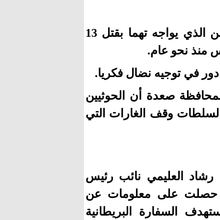
وكان العولقي قد أقر بالتواصل مع الرائد نضال حسن الذي يواجه تهما بقتل 13
 منذ نحو عام.
دور في توجيه نضال فكريا.
محافظة صعدة أن الحوثيين
السلطات وقف الغارات التي
 رشاد العليمي نائب رئيس
ته حصلت على معلومات عن
ستهدف السفارة البريطانية