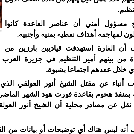
نظيم.
 مسؤول أمني أن عناصر القاعدة كانوا
 لمهاجمة أهداف نفطية يمنية وأجنبية.
 أن الغارة استهدفت قياديين بارزين من
ة من بينهم أمير التنظيم في جزيرة العرب 
 خلال عقدهم اجتماعا بشبوة.
ت أنباء عن مقتل الشيخ أنور العولقي الذي ت
ه بمنفذ هجوم بقاعدة فورت هود الشهر الماضي
نقل عن مصادر محلية أن الشيخ أنور العول
أنه ليس هناك أي توضيحات أو بيانات من القا