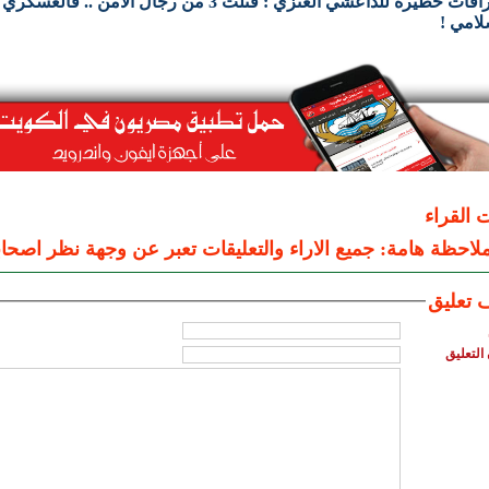
اعترافات خطيرة للداعشي العنزي : قتلت 3 من رجال الأمن .. 
لامي !
ت القراء
لاحظة هامة: جميع الاراء والتعليقات تعبر عن وجهة نظر اصحاب
 تعليق
التعليق