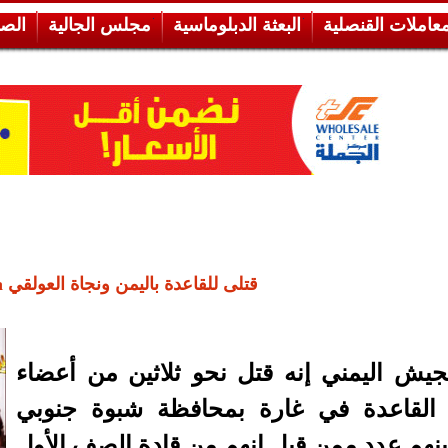
معاملات القنصلية
البعثة الدبلوماسية
مجلس الجالية
الص
قتلى للقاعدة باليمن ونجاة العولقي apa
جيش اليمني إنه قتل نحو ثلاثين من أعضاء
 القاعدة في غارة بمحافظة شبوة جنوبي
 بينهم عدد ممن قيل إنهم من قادة الصف الأول