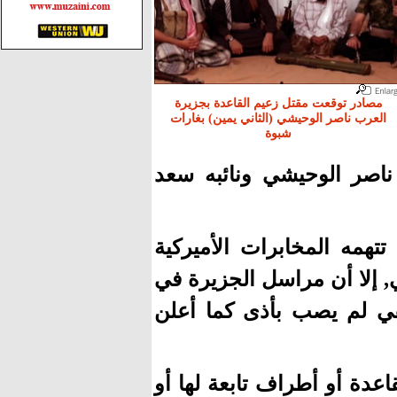
مصادر توقعت مقتل زعيم القاعدة بجزيرة
العرب ناصر الوحيشي (الثاني يمين) بغارات
شبوة
ناصر الوحيشي ونائبه سعد
تهمه المخابرات الأميركية
, إلا أن مراسل الجزيرة في
قي لم يصب بأذى كما أعلن
عدة أو أطراف تابعة لها أو