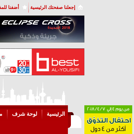
إجعلنا صفحتك الرئيسية
أضفنا للم
الرئيسية
لوحة شرف
م