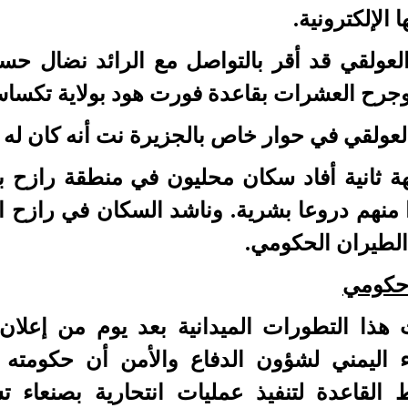
 الإلكترونية.
وجرح العشرات بقاعدة فورت هود بولاية تكساس
لعولقي في حوار خاص بالجزيرة نت أنه كان له 
 ثانية أفاد سكان محليون في منطقة رازح ب
 منهم دروعا بشرية. وناشد السكان في رازح 
الطيران الحكومي.
كومي
هذا التطورات الميدانية بعد يوم من إعلان
اء اليمني لشؤون الدفاع والأمن أن حكوم
القاعدة لتنفيذ عمليات انتحارية بصنعاء ت