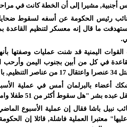
 أجنبية, مشيرا إلى أن الخطة كانت في مراحلها
ائب رئيس الحكومة عن أسفه لسقوط ضحايا مد
ستهدفت ما قال إنه معسكر لتنظيم القاعدة بم
.
القوات اليمنية قد شنت عمليات وصفتها بأنه
اعدة في كل من أبين بجنوب اليمن وأرحب ا
 بالإضافة إلى سقوط مدنيين.
كك أعضاء بالبرلمان أمس في عملية الأسبو
ه بشر "هل سقوط أكثر من 51 طفلا وامرأة يسمى عملية ناجحة".
نائب نبيل باشا فقال إن عملية الأسبوع الما
ليها" معتبرا العملية فاشلة, قائلا إن الحكو