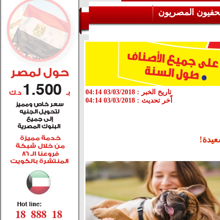
حفيون المصريون
تاريخ الخبر :
03/03/2018 04:14
اّخر تحديث :
03/03/2018 04:14
عيدة!