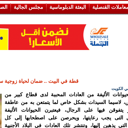
معاملات القنصلية
البعثة الدبلوماسية
مجلس الجالية
الص
قطة في البيت .. ضمان لحياة زوجية س
 الكويت
حيوانات الأليفة من العادات المحببة لدى قطاع كبير من
، لاسيما السيدات بشكل خاص لما يتمتعن به من عاطفة
يتفوقن فيها على الرجال، فيعتبرن الحيوانات الأليفة
ل التى يجب رعايتها، ويحرصن على اصطحابها إلى كل
التى يذهبن إليها، وتنتشر تلك العادات فى البلاد الأجنبية