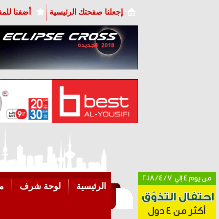
إجعلنا صفحتك الرئيسية
أضفنا للم
الرئيسية
لوحة شرف
م