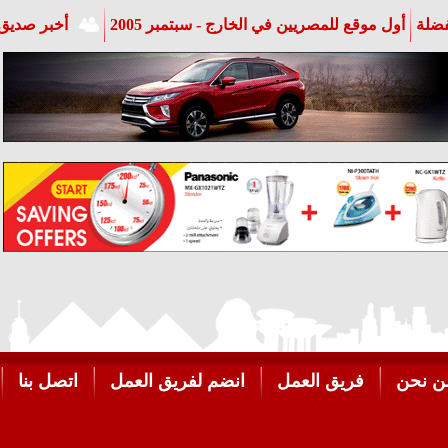
فضلة
أول موقع للمصريين في الخارج - سبتمبر 2005
أخبر صديق 
ن نحن
فريق العمل
انضم لفريق العمل
اتصل بنا