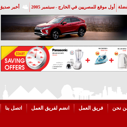
فضلة
أول موقع للمصريين في الخارج - سبتمبر 2005
أخبر صديق 
ن نحن
فريق العمل
انضم لفريق العمل
اتصل بنا