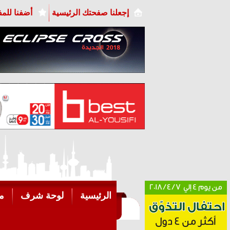
إجعلنا صفحتك الرئيسية
أضفنا للم
الرئيسية
لوحة شرف
م