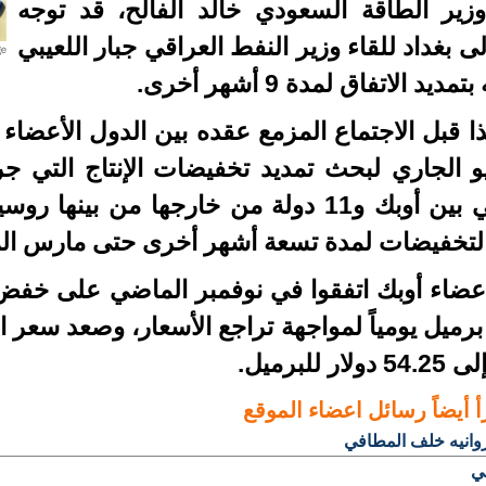
زير الطاقة السعودي خالد الفالح، قد توجه
لى بغداد للقاء وزير النفط العراقي جبار اللعيبي
مديد الاتفاق لمدة 9 أشهر أخرى.
ذا قبل الاجتماع المزمع عقده بين الدول الأعضا
ايو الجاري لبحث تمديد تخفيضات الإنتاج التي ج
الماضي بين أوبك و11 دولة من خارجها من 
التخفيضات لمدة تسعة أشهر أخرى حتى مارس الم
رميل يومياً لمواجهة تراجع الأسعار، وصعد سعر ا
أ أيضاً
رسائل اعضاء الموقع
وانيه خلف المطافي
ي