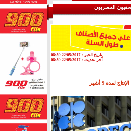
حفيون المصريون
تاريخ الخبر :
22/05/2017 08:59
اّخر تحديث :
22/05/2017 08:59
 لمدة 9 أشهر