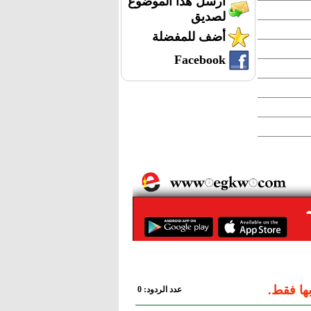
أرسل هذا الموضوع
لصديق
أضف للمفضلة
Facebook
ها فقط.
عدد الردود: 0