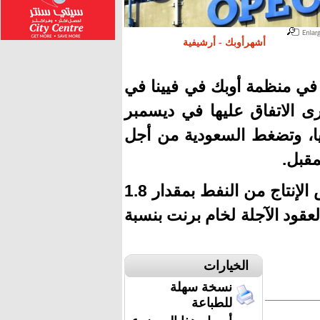
أشهرأوبك - أرشيفية
ء في منظمة أوبك في فيينا في
رى الاتفاق عليها في ديسمبر
بينها روسيا، وتضغط السعودية من أجل
قبل.
وكان أعضاء أوبك اتفقوا في نوفمبر الماضي على خفض الإنتاج من النفط بمقدار 1.8
لعقود الآجلة لخام برنت بنسبة
الخيارات
نسخة سهلة
للطباعة