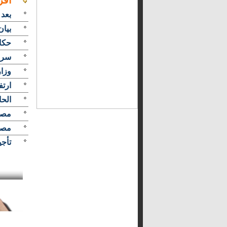
اقر
بعد 
بيان
حكاي
سر 
وزارة 
ارتفاع أسعا
الحا
مصر 
مصر
تأجيل