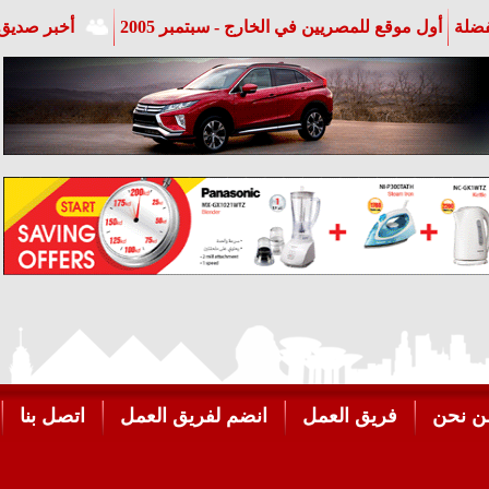
فضلة
أول موقع للمصريين في الخارج - سبتمبر 2005
أخبر صديق 
ن نحن
فريق العمل
انضم لفريق العمل
اتصل بنا