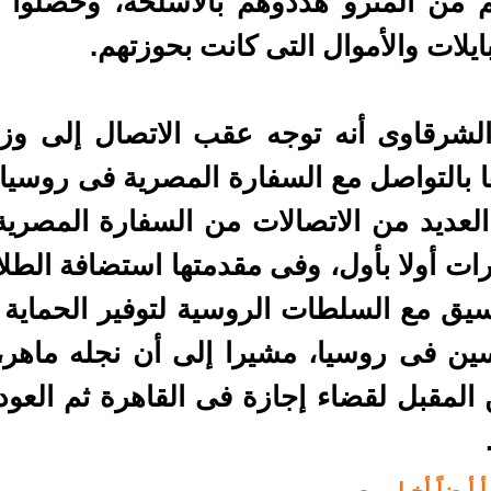
م من المترو هددوهم بالأسلحة، وحصلوا 
ايلات والأموال التى كانت بحوزتهم.
الشرقاوى أنه توجه عقب الاتصال إلى وزا
 بالتواصل مع السفارة المصرية فى روسيا لات
العديد من الاتصالات من السفارة المصري
رات أولا بأول، وفى مقدمتها استضافة الط
سيق مع السلطات الروسية لتوفير الحماية 
سين فى روسيا، مشيرا إلى أن نجله ماهر
ن المقبل لقضاء إجازة فى القاهرة ثم العو