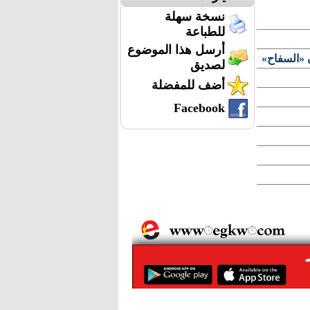
نسخة سهلة
للطباعة
أرسل هذا الموضوع
 «السفاح»
لصديق
أضف للمفضلة
Facebook