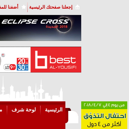
إجعلنا صفحتك الرئيسية
أضفنا للم
الرئيسية
لوحة شرف
م