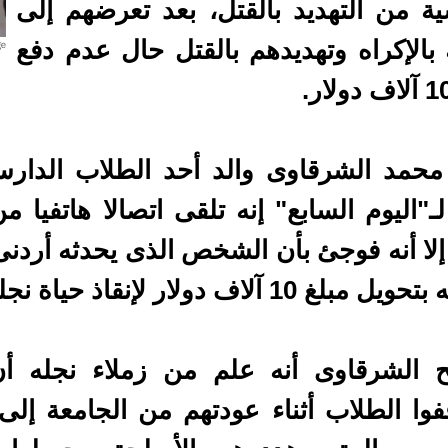
ية من التهديد بالقتل، بعد تعرضهم إلى
بالإكراه وتهديدهم بالقتل حال عدم دفع
محمد الشرقاوى والد أحد الطلاب الدارس
إلا أنه فوجئ بأن الشخص الذى يحدثه أردن
غ 10 آلاف دولار لإنقاذ حياة نجله من القتل.
 الشرقاوى أنه علم من زملاء نجله 
فوا الطلاب أثناء عودتهم من الجامعة إلى