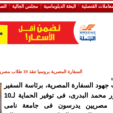
معاملات القنصلية
البعثة الدبلوماسية
مجلس الجالية
الص
السفارة المصرية بروسيا تنقذ 10 طلاب مصريين من القتل
ع
جهود السفارة المصرية، برئاسة السفير
الدكتور محمد البدرى، فى توفير الحماية لـ10
 مصريين يدرسون فى جامعة نامى