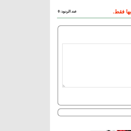
ها فقط.
عدد الردود: 0