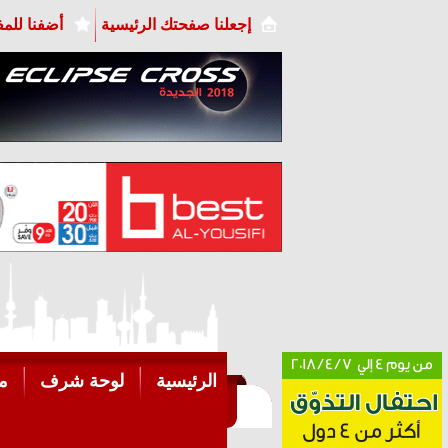
إجعلنا صفحتك الرئيسية
أضفنا للم
الرئيسية
لوحة شرف
م