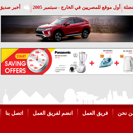
فضلة
أول موقع للمصريين في الخارج - سبتمبر 2005
أخبر صديق 
ن نحن
فريق العمل
انضم لفريق العمل
اتصل بنا