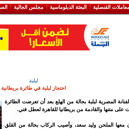
معاملات القنصلية
البعثة الدبلوماسية
مجلس الجالية
الص
لبلبة
احتجاز لبلبة في طائرة بريطانية
فنانة المصرية لبلبة بحالة من الهلع بعد أن تعرضت الطائرة
ت على متنها والقادمة من بريطانيا للقاهرة لعطل فني.
ن معها الملحن وليد سعد، وأصيب الركاب بحالة من القلق