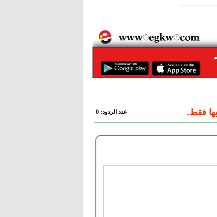
ها فقط.
عدد الردود: 0