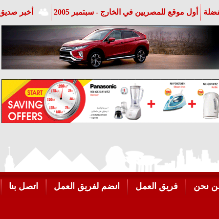
فضلة
أول موقع للمصريين في الخارج - سبتمبر 2005
أخبر صديق 
ن نحن
فريق العمل
انضم لفريق العمل
اتصل بنا