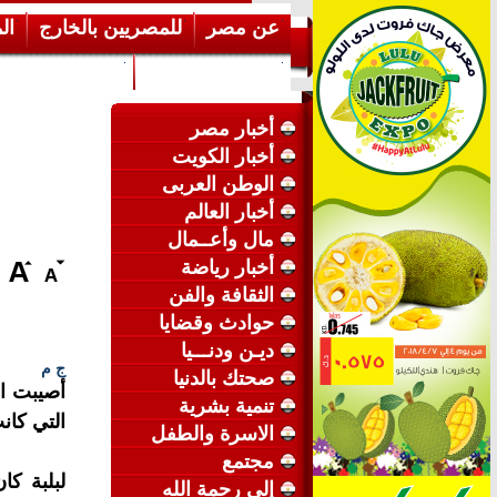
عن مصر
للمصريين بالخارج
ال
إرشـــادات عامة
عن الكويت
أخبار مصر
أخبار الكويت
الوطن العربى
أخبار العالم
مال وأعــمال
أخبار رياضة
الثقافة والفن
حوادث وقضايا
ديـن ودنـــيا
ج م
صحتك بالدنيا
أصيبت ال
تنمية بشرية
التي كان
الاسرة والطفل
مجتمع
لبلبة كا
إلى رحمة الله