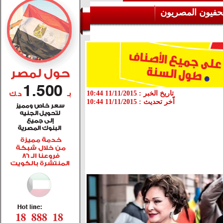
حفيون المصريون
تاريخ الخبر :
11/11/2015 10:44
اّخر تحديث :
11/11/2015 10:44