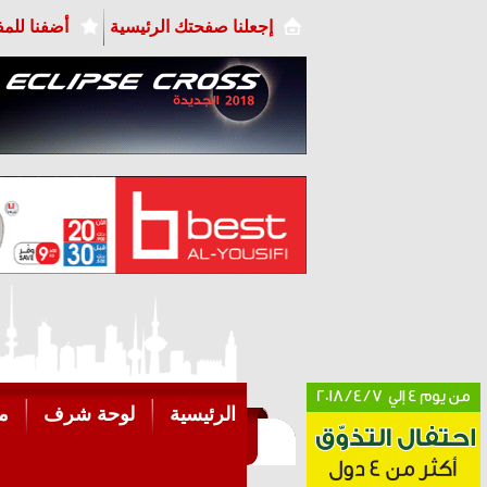
إجعلنا صفحتك الرئيسية
أضفنا للم
الرئيسية
لوحة شرف
م