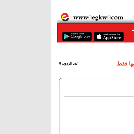
ها فقط.
عدد الردود: 0