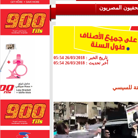
حفيون المصريون
تاريخ الخبر :
26/03/2018 05:54
اّخر تحديث :
26/03/2018 05:54
ة للسيسي