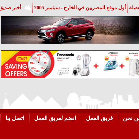
فضلة
أول موقع للمصريين في الخارج - سبتمبر 2005
أخبر صديق 
ن نحن
فريق العمل
انضم لفريق العمل
اتصل بنا