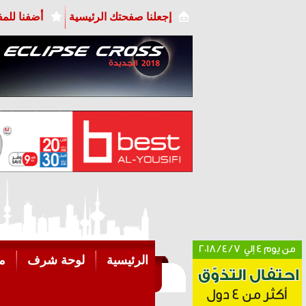
إجعلنا صفحتك الرئيسية
أضفنا للم
الرئيسية
لوحة شرف
م