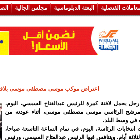
معاملات القنصلية
البعثة الدبلوماسية
مجلس الجالية
الص
اعتراض موكب موسى مصطفى موسى بلافت
جل يحمل لافتة كبيرة للرئيس عبدالفتاح السيسي، اليوم،
للمرشح الرئاسي موسى مصطفى موسى، أثناء عودته من
 في وسط البلد.
انتخابات الرئاسة، اليوم، في تمام الساعة التاسعة صباحا،
ثلاثة أيام. ويتنافس فيها الرئيس عبدالفتاح السيسي، ورئيس