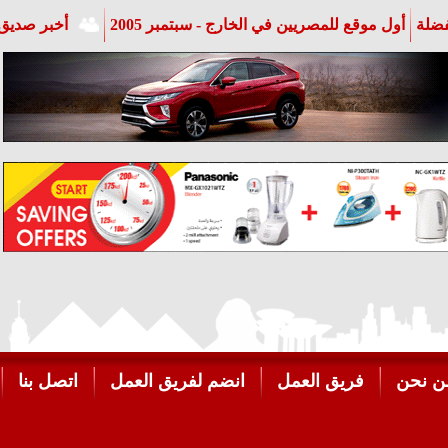
فضلة
أول موقع للمصريين في الخارج - سبتمبر 2005
أخبر صديق 
ن نحن
فريق العمل
انضم لفريق العمل
اتصل بنا