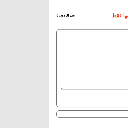
ها فقط.
عدد الردود: 0