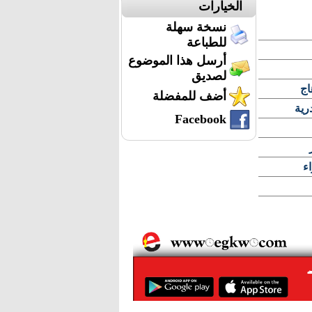
الخيارات
نسخة سهلة
للطباعة
أرسل هذا الموضوع
لصديق
أضف للمفضلة
رية
Facebook
ء