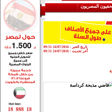
حفيون المصريون
تاريخ الخبر :
24/07/2016 09:51
اّخر تحديث :
24/07/2016 09:51
ة