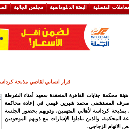
معاملات القنصلية
البعثة الدبلوماسية
مجلس الجالية
الص
قرار انساني لقاضي مذبحة كرداس
ئة محكمة جنايات القاهرة المنعقدة بمعهد أمناء الشرطة
صرف المستشفى محمد شيرين فهمي في إعادة محاكمة
 بمذبحة كرداسة لأهالي المتهمين، وذويهم بحضور الجلسة
ة المحكمة، والذين تبادلوا الإشارات مع ذويهم الموجودين
 الاتهام الزجاجي.