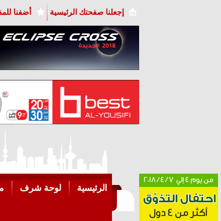
إجعلنا صفحتك الرئيسية
أضفنا للم
الرئيسية
لوحة شرف
م