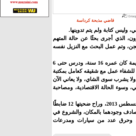
قاضي مذبحة كرداسة
 وليس كتابة ولم يتم تدوينها.
، الذي أجرى بحثًا عن حالة المتهم
بإجراء البحث في 18 يوليو داخل السجن، وتم عمل البحث مع النزيل نفسه
وأضاف الباحث أن المتهم أعزب، وعمره 19 سنة، ووقت ارتكاب الجريمة كان عمره 16 سنة، ودرس حتى 6
ل للشفاء عمل مع شقيقه كعامل بمكتبة
يه، ولا يشرب سوى الشاي، ولا يعاني الآن
 وسوء الحالة الاقتصادية، ومصاحبة
كانت النيابة وجهت للمتهمين تهمة اقتحام مركز شرطة كرداسة، في أغسطس 2013، وراح ضحيتها 12 ضابطًا
صادف وجودهما بالمكان، والشروع في
سم، وحرق عدد من سيارات ومدرعات