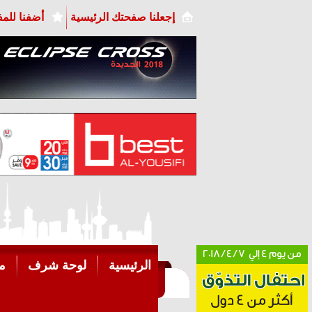
إجعلنا صفحتك الرئيسية
أضفنا للم
الرئيسية
لوحة شرف
م