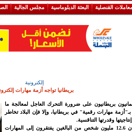
معاملات القنصلية
البعثة الدبلوماسية
مجلس الجالية
الص
إلكترونية
بريطانيا تواجه أزمة مهارات إلكترون
مانيون بريطانيون على ضرورة التحرك العاجل لمعالجة ما
ـ"أزمة مهارات رقمية" في بريطانيا، وإلا فإن البلاد تخاطر
تاجيتها وقدرتها التناقسية.
ويُعتقد أن 12.6 مليون شخص من البالغين يفتقرون إلى المهارات