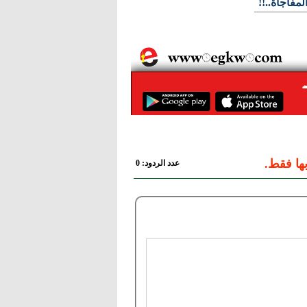
مفاجأة..!!
ها فقط.
عدد الردود: 0