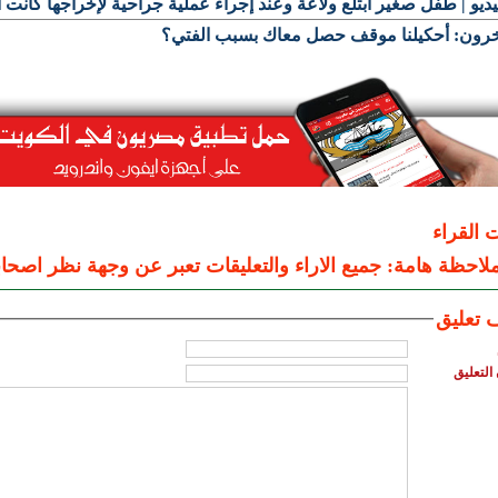
يديو | طفل صغير ابتلع ولاعة وعند إجراء عملية جراحية لإخراجها كانت ال
رون: أحكيلنا موقف حصل معاك بسبب الفتي؟
ت القراء
لاحظة هامة: جميع الاراء والتعليقات تعبر عن وجهة نظر اصحاب
 تعليق
التعليق