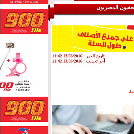
حفيون المصريون
تاريخ الخبر :
13/06/2016 11:42
اّخر تحديث :
13/06/2016 11:42
ية