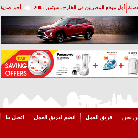
فضلة
أول موقع للمصريين في الخارج - سبتمبر 2005
أخبر صديق 
ن نحن
فريق العمل
انضم لفريق العمل
اتصل بنا