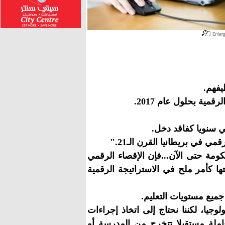
ي في بريطانيا القرن الـ21."
كومة حتى الآن...فإن الإقصاء الرقمي
ها كأمر ملح في الاستراتيجة الرقمية
جميع مستويات التعليم.
لوجيا، لكننا نحتاج إلى اتخاذ إجراءات
عاملة مستقبلا تتخرج من المدرسة أو