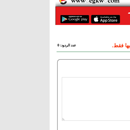
ها فقط.
عدد الردود: 0