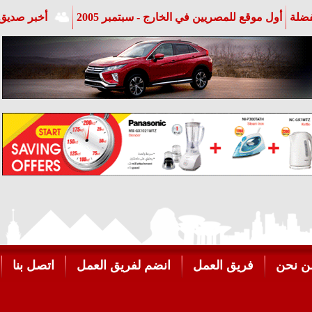
فضلة
أول موقع للمصريين في الخارج - سبتمبر 2005
أخبر صديق 
ن نحن
فريق العمل
انضم لفريق العمل
اتصل بنا