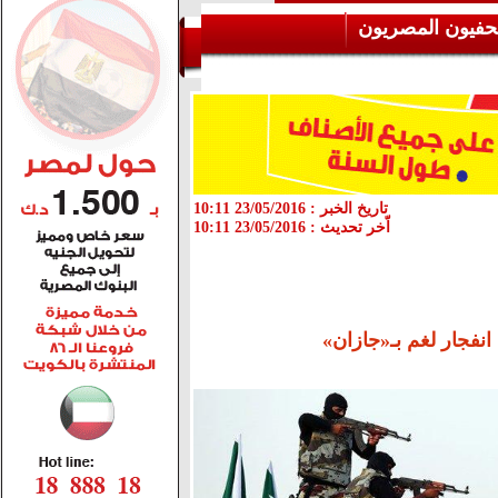
حفيون المصريون
تاريخ الخبر :
23/05/2016 10:11
اّخر تحديث :
23/05/2016 10:11