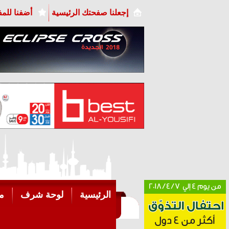
إجعلنا صفحتك الرئيسية
أضفنا للم
الرئيسية
لوحة شرف
م