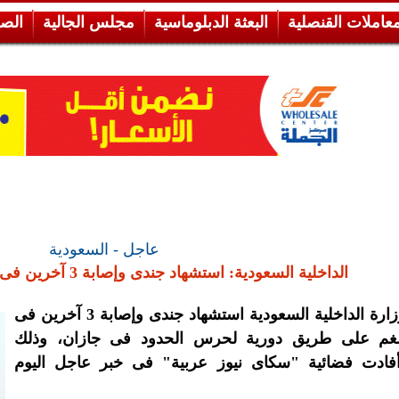
معاملات القنصلية
البعثة الدبلوماسية
مجلس الجالية
الص
عاجل - السعودية
الداخلية السعودية: استشهاد جندى وإصابة 3 آخرين فى انفجار لغم بـ«جازان»
أعلنت وزارة الداخلية السعودية استشهاد جندى وإصابة 3 آخرين فى
لغم على طريق دورية لحرس الحدود فى جازان، وذلك
فادت فضائية "سكاى نيوز عربية" فى خبر عاجل اليوم