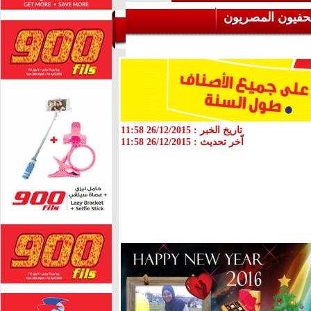
حفيون المصريون
تاريخ الخبر :
26/12/2015 11:58
اّخر تحديث :
26/12/2015 11:58