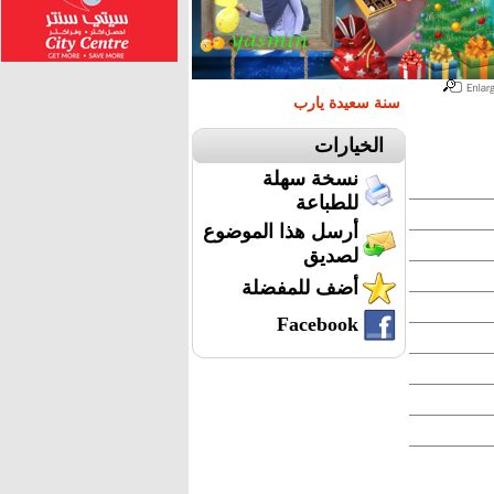
سنة سعيدة يارب
الخيارات
نسخة سهلة
للطباعة
أرسل هذا الموضوع
لصديق
أضف للمفضلة
Facebook