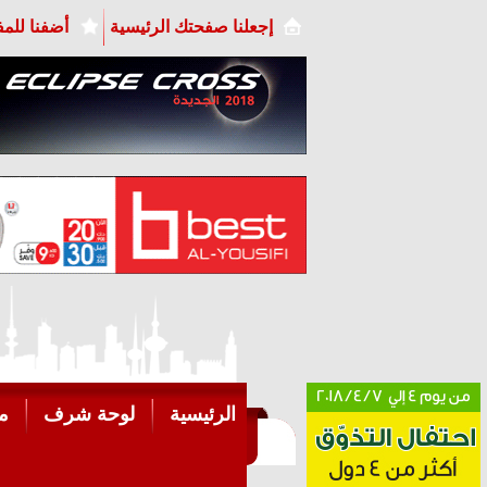
إجعلنا صفحتك الرئيسية
أضفنا للم
الرئيسية
لوحة شرف
م