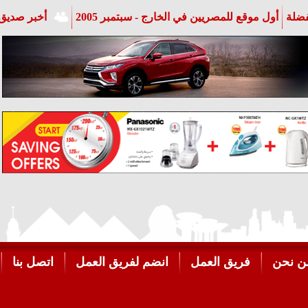
فضلة
أول موقع للمصريين في الخارج - سبتمبر 2005
أخبر صديق 
ن نحن
فريق العمل
انضم لفريق العمل
اتصل بنا