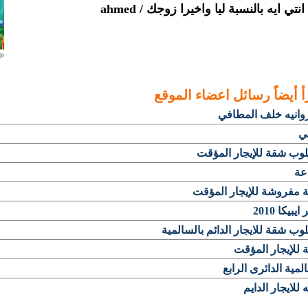
تي ايه بالنسبة ليا واخيرا زوجك / ahmed
أ أيضاً
رسائل اعضاء الموقع
وانيه خلف المطافي
ي
وب شقة للإيجار المؤقت
عة
 مفروشة للإيجار المؤقت
يبيكا 2010
ب شقة للايجار الدائم بالسالمية
للإيجار المؤقت
لمية الدائرى الرابع
للايجار الدايم