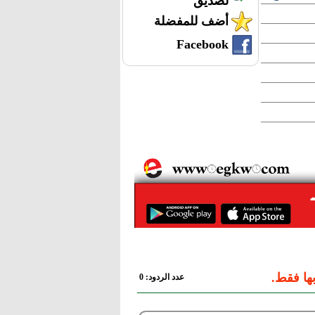
لصديق
أضف للمفضلة
Facebook
ها فقط.
عدد الردود: 0