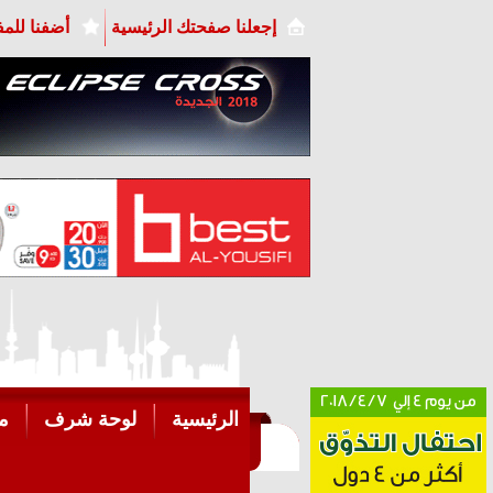
إجعلنا صفحتك الرئيسية
أضفنا للم
الرئيسية
لوحة شرف
م