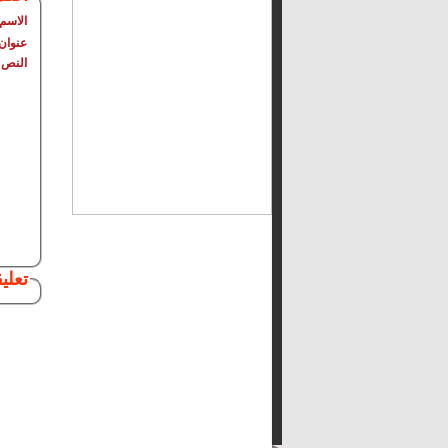
الاسم
عنوان 
النص
تعلي