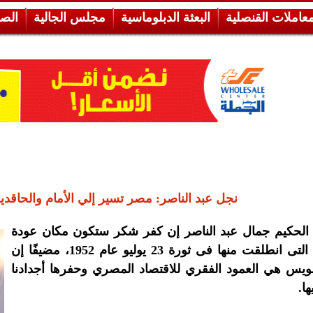
معاملات القنصلية
البعثة الدبلوماسية
مجلس الجالية
الص
نجل عبد الناصر: مصر تسير إلي الأمام والحاقدي
 الحكيم جمال عبد الناصر إن كفر شكر ستكون مكان عودة
الشرارة التى انطلقت منها فى ثورة 23 يوليو عام 1952، مضيفًا إن
ويس هي العمود الفقري للاقتصاد المصري وحفرها أجدادنا
ها.