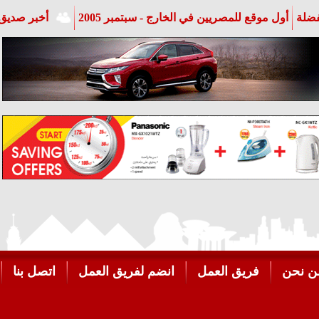
فضلة
أول موقع للمصريين في الخارج - سبتمبر 2005
أخبر صديق 
ن نحن
فريق العمل
انضم لفريق العمل
اتصل بنا