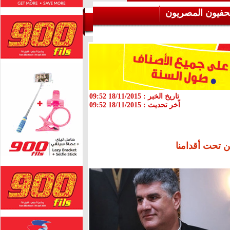
حفيون المصريون
تاريخ الخبر :
18/11/2015 09:52
اّخر تحديث :
18/11/2015 09:52
ن تحت أقدامنا