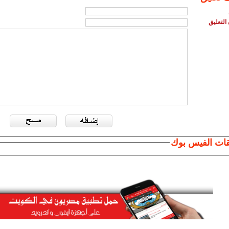
التعليق
قات الفيس بوك