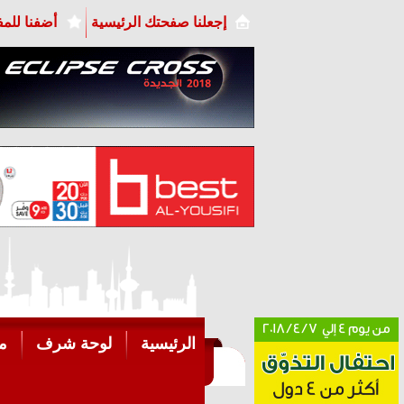
إجعلنا صفحتك الرئيسية
أضفنا للم
الرئيسية
لوحة شرف
م