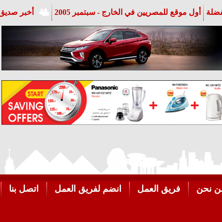
فضلة
أول موقع للمصريين في الخارج - سبتمبر 2005
أخبر صديق 
ن نحن
فريق العمل
انضم لفريق العمل
اتصل بنا