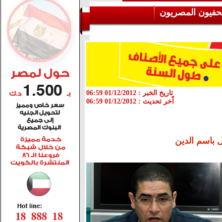
حفيون المصريون
تاريخ الخبر :
01/12/2012 06:59
اّخر تحديث :
01/12/2012 06:59
ل باسم الدين