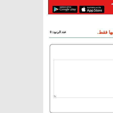
ها فقط.
عدد الردود: 0