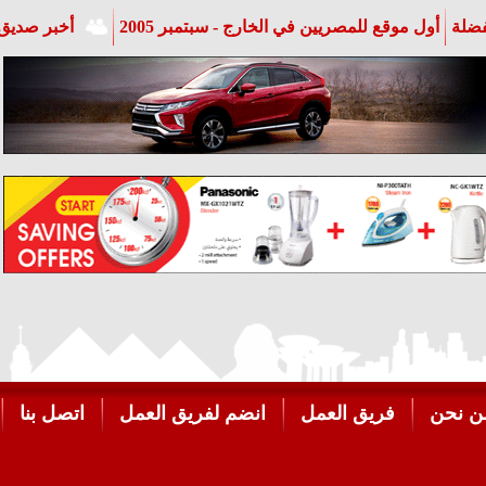
فضلة
أول موقع للمصريين في الخارج - سبتمبر 2005
أخبر صديق 
ن نحن
فريق العمل
انضم لفريق العمل
اتصل بنا