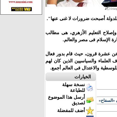
ى للدولة أصبحت ضرورات لا غنى عنها".
 وإصلاح التعليم الأزهري، هى مطالب
ة الإسلام فى مصر والعالم.
د عن عشرة قرون، حيث قام بدور فعال
 العلماء والسياسيين الذين كان لهم
لوسطية والاعتدال فى العالم أجمع.
الخيارات
نسخة سهلة
للطباعة
أرسل هذا الموضوع
 «السفاح»
لصديق
أضف للمفضلة