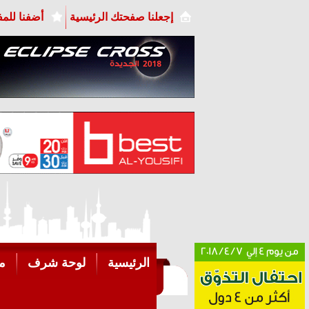
إجعلنا صفحتك الرئيسية
أضفنا للم
الرئيسية
لوحة شرف
م