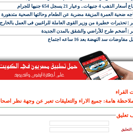
ر الذهب 4 جنيهات.. وعيار 21 يسجل 654 جنيها للجرام
جه ضحية العمرة المزيفة مضربة عن الطعام وحالتها الصحية متدهورة
| تحذيرات خطيرة من وزير القوى العاملة للراغبين فى العمل بالخارج
 | أضخم طرح للأراضي والشقق بالمدن الجديدة
 مفاوضات سد النهضة بعد 16 ساعه اجتماع
ت القراء
لاحظة هامة: جميع الاراء والتعليقات تعبر عن وجهة نظر اصحاب
 تعليق
التعليق