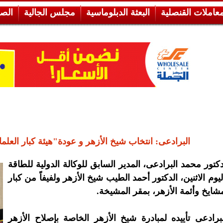
معاملات القنصلية
البعثة الدبلوماسية
مجلس الجالية
الص
البرادعى: انتخاب شيخ الأزهر و عودة"هيئة كبار العلم
دكتور محمد البرادعى، المدير السابق للوكالة الدولية للطاقة
ليوم الاثنين، الدكتور أحمد الطيب شيخ الأزهر ولفيفاً من كبار
شايخ وأئمة الأزهر، بمقر المشيخة.
برادعى تأييده لمبادرة شيخ الأزهر الخاصة بإصلاح الأزهر