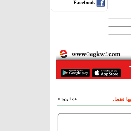
Facebook
ها فقط.
عدد الردود: 0